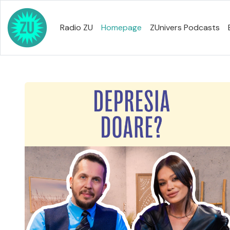
Radio ZU
Homepage
ZUnivers Podcasts